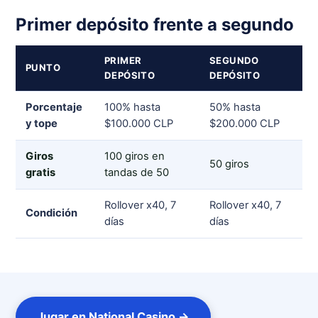
Primer depósito frente a segundo
PRIMER
SEGUNDO
PUNTO
DEPÓSITO
DEPÓSITO
Porcentaje
100% hasta
50% hasta
y tope
$100.000 CLP
$200.000 CLP
Giros
100 giros en
50 giros
gratis
tandas de 50
Rollover x40, 7
Rollover x40, 7
Condición
días
días
Jugar en National Casino →