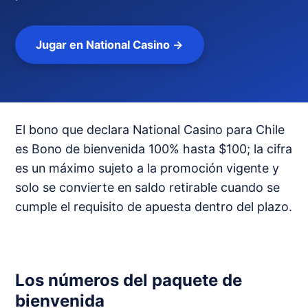
Jugar en National Casino →
El bono que declara National Casino para Chile
es Bono de bienvenida 100% hasta $100; la cifra
es un máximo sujeto a la promoción vigente y
solo se convierte en saldo retirable cuando se
cumple el requisito de apuesta dentro del plazo.
Los números del paquete de
bienvenida