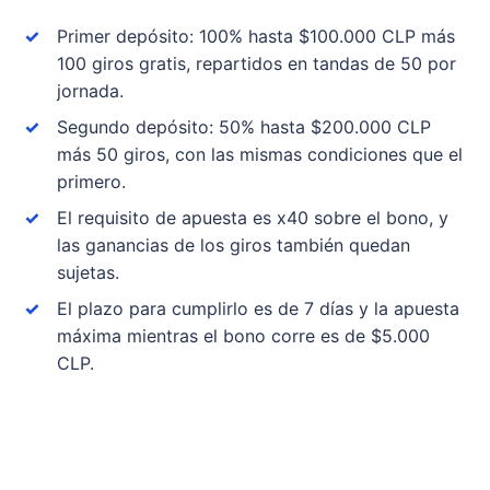
Primer depósito: 100% hasta $100.000 CLP más
100 giros gratis, repartidos en tandas de 50 por
jornada.
Segundo depósito: 50% hasta $200.000 CLP
más 50 giros, con las mismas condiciones que el
primero.
El requisito de apuesta es x40 sobre el bono, y
las ganancias de los giros también quedan
sujetas.
El plazo para cumplirlo es de 7 días y la apuesta
máxima mientras el bono corre es de $5.000
CLP.